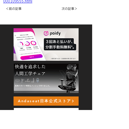
000109555.html
＜前の記事
次の記事＞
Andaseat日本公式ストア
日本公式Amazonストア