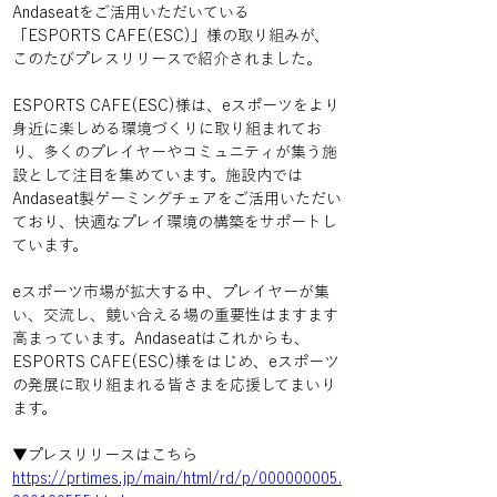
Andaseatをご活用いただいている
「ESPORTS CAFE(ESC)」様の取り組みが、
このたびプレスリリースで紹介されました。
ESPORTS CAFE(ESC)様は、eスポーツをより
身近に楽しめる環境づくりに取り組まれてお
り、多くのプレイヤーやコミュニティが集う施
設として注目を集めています。施設内では
Andaseat製ゲーミングチェアをご活用いただい
ており、快適なプレイ環境の構築をサポートし
ています。
eスポーツ市場が拡大する中、プレイヤーが集
い、交流し、競い合える場の重要性はますます
高まっています。Andaseatはこれからも、
ESPORTS CAFE(ESC)様をはじめ、eスポーツ
の発展に取り組まれる皆さまを応援してまいり
ます。
▼プレスリリースはこちら
https://prtimes.jp/main/html/rd/p/000000005.