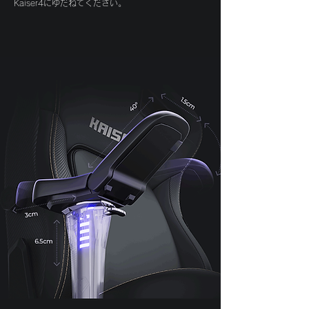
​Kaiser4にゆだねてください。