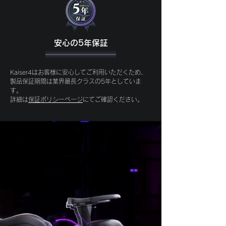
安心の5年保証
Kaiser4はお客様に安心してご利用いただくため、
製品保証期間は業界最長クラスの5年としていま
す。
​詳細は
保証ポリシーページ
にてご確認ください。