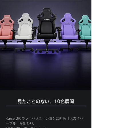
​見たことのない、10色展開
Kaiser3のカラーバリエーションに新色「スカイパ
ープル」が加わり、