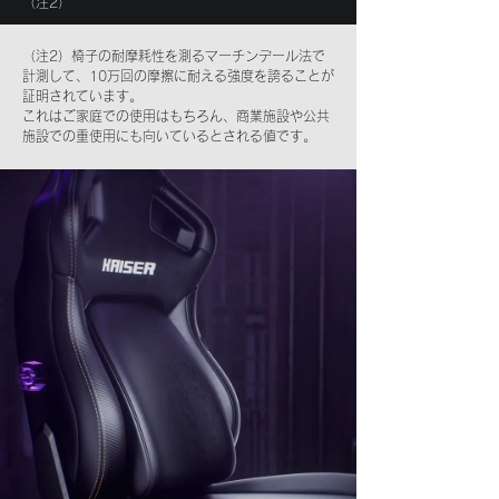
（注2）
（注2）椅子の耐摩耗性を測るマーチンデール法で
計測して、10万回の摩擦に耐える強度を誇ることが
証明されています。
​これはご家庭での使用はもちろん、商業施設や公共
施設での重使用にも向いているとされる値です。