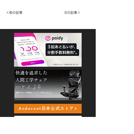
＜前の記事
次の記事＞
Andaseat日本公式ストア
日本公式Amazonストア