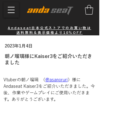
Andaseat日本公式ストアでのお買い物は
送料無料＆表示価格より10％OFF
2023年1月4日
朝ノ瑠璃様にKaiser3をご紹介いただき
ました
Vtuberの朝ノ瑠璃  （
@asanoruri
）様に
Andaseat Kaiser3をご紹介いただきました。今
後、作業やゲームプレイにご使用いただきま
す。ありがとうございます。